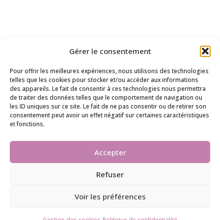
Gérer le consentement
Pour offrir les meilleures expériences, nous utilisons des technologies
telles que les cookies pour stocker et/ou accéder aux informations
des appareils. Le fait de consentir à ces technologies nous permettra
de traiter des données telles que le comportement de navigation ou
les ID uniques sur ce site. Le fait de ne pas consentir ou de retirer son
consentement peut avoir un effet négatif sur certaines caractéristiques
et fonctions.
Accepter
Refuser
Voir les préférences
Copyright ©2026 LES ÉDITIONS DE GRENELLE. Tous
droits réservés | Concepteur web:
Gestion des cookies
Politique de confidentialité