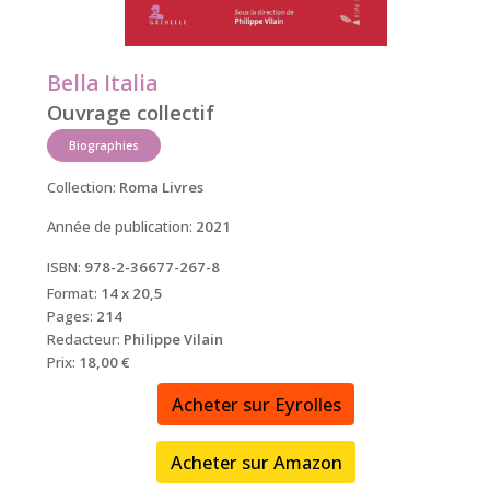
Bella Italia
Ouvrage collectif
Biographies
Collection:
Roma Livres
Année de publication:
2021
ISBN:
978-2-36677-267-8
Format:
14 x 20,5
Pages:
214
Redacteur:
Philippe Vilain
Prix:
18,00 €
Acheter sur Eyrolles
Acheter sur Amazon